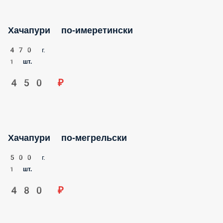
470 г.
1 шт.
450 ₽
Хачапури по-мегрельски
500 г.
1 шт.
480 ₽
Хачапури на мангале
330 г.