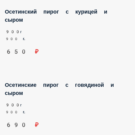
Осетинский пирог с курицей и сыром
900г
900 г.
650 ₽
Осетинские пирог с говядиной и сыром
900г
900 г.
690 ₽
Лепёшка