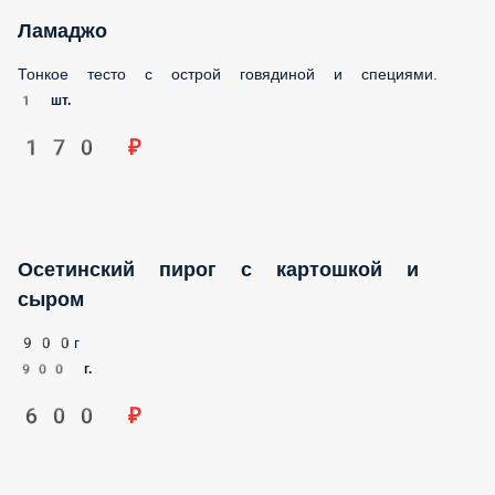
Ламаджо
Тонкое тесто с острой говядиной и специями.
1 шт.
170 ₽
Осетинский пирог с картошкой и сыром
900г
900 г.
600 ₽