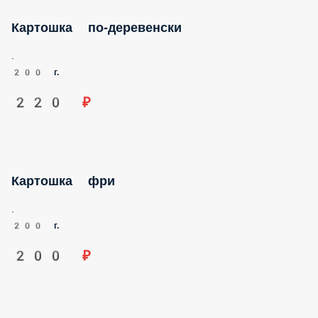
Картошка по-деревенски
.
200 г.
220 ₽
Картошка фри
.
200 г.
200 ₽