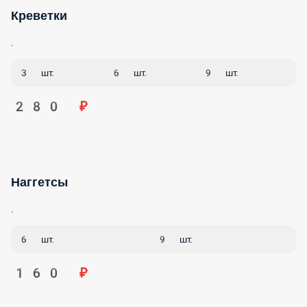
Креветки
.
3 шт.
6 шт.
9 шт.
280 ₽
Наггетсы
.
6 шт.
9 шт.
160 ₽