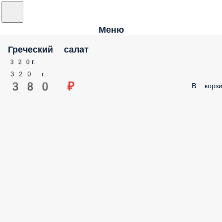
Меню
Греческий салат
320г.
320 г.
380 ₽
В корзи