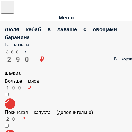
Меню
Люля кебаб в лаваше с овощами
баранина
На мангале
360 г.
290 ₽
В корзи
Шаурма
Больше мяса
100 ₽
Пекинская капуста (дополнительно)
20 ₽