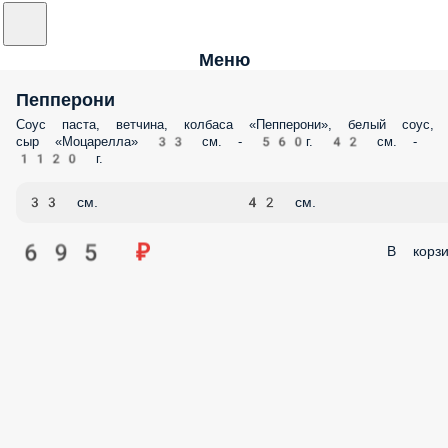
Меню
Пепперони
Соус паста, ветчина, колбаса «Пепперони», белый соус,
сыр «Моцарелла» 33 см. - 560г. 42 см. -
1120 г.
33 см.
42 см.
695 ₽
В корзи