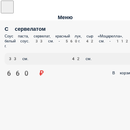
Меню
С сервелатом
Соус паста, сервелат, красный лук, сыр «Моцарелла»,
белый соус. 33 см. - 560г. 42 см. -
1120 г.
33 см.
42 см.
660 ₽
В корзи