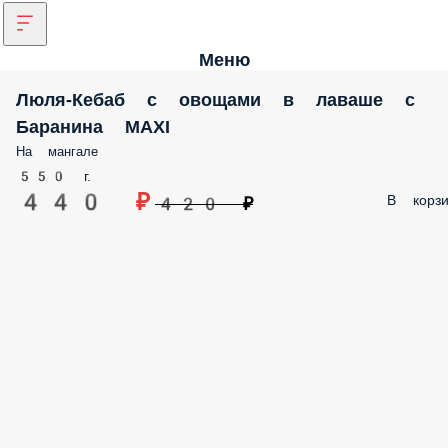
Меню
Люля-Кебаб с овощами в лаваше с
Баранина MAXI
На мангале
550 г.
440 ₽
В корзи
420 ₽