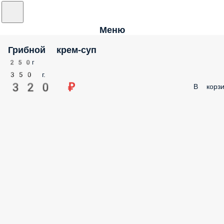
Меню
Грибной крем-суп
250г
350 г.
320 ₽
В корзи