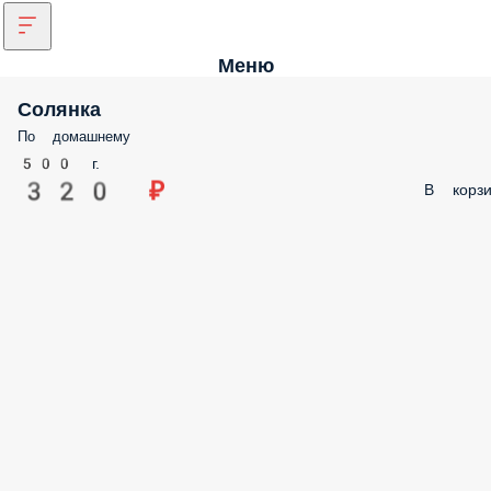
Меню
Солянка
По домашнему
500 г.
320 ₽
В корзи